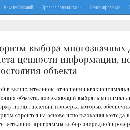
Этика публикаций
Правила подачи статьи
Рецензирование
оритм выбора многозначных 
чета ценности информации, п
состояния объекта
той в вычислительном отношении квазиоптимальн
тояния объекта, позволяющий выбрать минимальн
рму представления, проверка которых обеспечив
оритм строится на основе использования метода в
аге ветвления программы выбор очередной провер