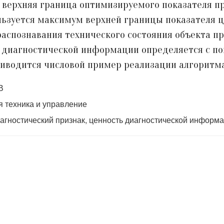
 верхняя граница оптимизируемого показателя п
льзуется максимум верхней границы показателя 
аспознавания технического состояния объекта п
ь диагностической информации определяется с 
риводится числовой пример реализации алгоритма
В
 техника и управление
агностический признак, ценность диагностической информ