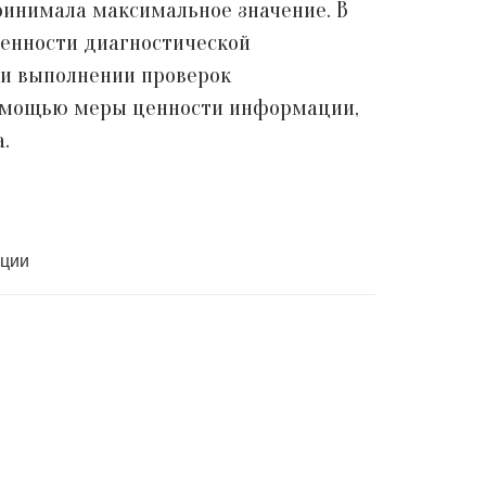
ринимала максимальное значение. В
ценности диагностической
ри выполнении проверок
помощью меры ценности информации,
.
ации