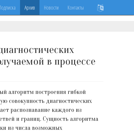
Подписка
Архив
Новости
Контакты
диагностических
олучаемой в процессе
ый алгоритм построения гибкой
ую совокупность диагностических
ает распознавание каждого из
етвей и границ. Сущность алгоритма
ки из числа возможных