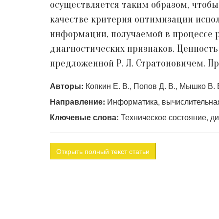
осуществляется таким образом, чтобы
качестве критерия оптимизации испо
информации, получаемой в процессе р
диагностических признаков. Ценност
предложенной Р. Л. Стратоновичем. П
Авторы:
Копкин Е. В., Попов Д. В., Мышко В. 
Направление:
Информатика, вычислительная
Ключевые слова:
Техническое состояние, ди
Открыть полный текст статьи