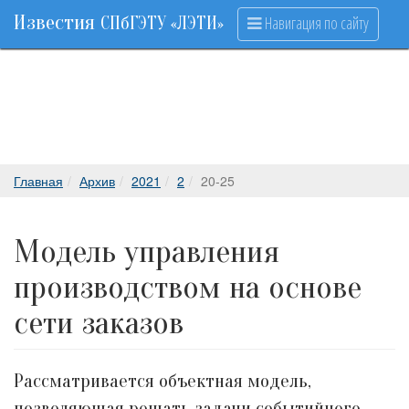
Известия
Навигация по сайту
СПбГЭТУ «ЛЭТИ»
Главная
Архив
2021
2
20-25
Модель управления
производством на основе
сети заказов
Рассматривается объектная модель,
позволяющая решать задачи событийного