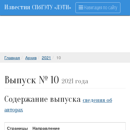
Известия
Навигация по сайту
СПбГЭТУ «ЛЭТИ»
Главная
Архив
2021
10
Выпуск № 10
2021 года
Содержание выпуска
сведения об
авторах
Страницы
Направление