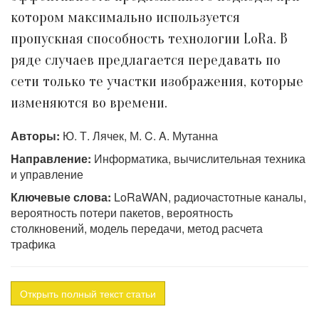
котором максимально используется
пропускная способность технологии LoRa. В
ряде случаев предлагается передавать по
сети только те участки изображения, которые
изменяются во времени.
Авторы:
Ю. Т. Лячек, М. C. A. Мутанна
Направление:
Информатика, вычислительная техника
и управление
Ключевые слова:
LoRaWAN, радиочастотные каналы,
вероятность потери пакетов, вероятность
столкновений, модель передачи, метод расчета
трафика
Открыть полный текст статьи