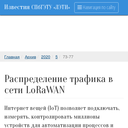
Известия
Навигация по сайту
СПбГЭТУ «ЛЭТИ»
Главная
Архив
2020
5
73-77
Распределение трафика в
сети LoRaWAN
Интернет вещей (IoT) позволяет подключать,
измерять, контролировать миллионы
устройств для автоматизации процессов и