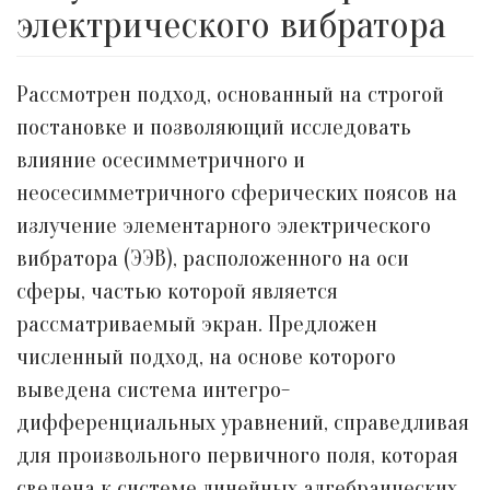
электрического вибратора
Рассмотрен подход, основанный на строгой
постановке и позволяющий исследовать
влияние осесимметричного и
неосесимметричного сферических поясов на
излучение элементарного электрического
вибратора (ЭЭВ), расположенного на оси
сферы, частью которой является
рассматриваемый экран. Предложен
численный подход, на основе которого
выведена система интегро-
дифференциальных уравнений, справедливая
для произвольного первичного поля, которая
сведена к системе линейных алгебраических