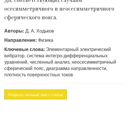
ДН, соответствующих случаям
осесимметричного и неосесимметричного
сферического пояса.
Авторы:
Д. А. Ходьков
Направление:
Физика
Ключевые слова:
Элементарный электрический
вибратор, система интегро-дифференциальных
уравнений, численный анализ, неосесимметричный
сферический пояс, диаграмма направленности,
плотность поверхностных токов
Открыть полный текст статьи