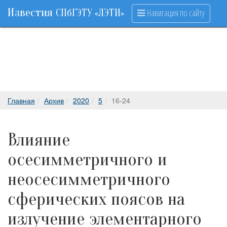
Известия
Навигация по сайту
СПбГЭТУ «ЛЭТИ»
Главная
Архив
2020
5
16-24
Влияние
осесимметричного и
неосесимметричного
сферических поясов на
излучение элементарного