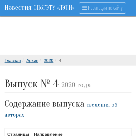
Известия
Навигация по сайту
СПбГЭТУ «ЛЭТИ»
Главная
Архив
2020
4
Выпуск № 4
2020 года
Содержание выпуска
сведения об
авторах
Страницы
Направление