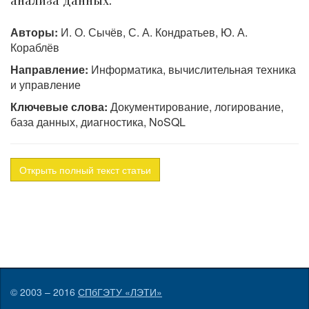
анализа данных.
Авторы:
И. О. Сычёв, С. А. Кондратьев, Ю. А.
Кораблёв
Направление:
Информатика, вычислительная техника
и управление
Ключевые слова:
Документирование, логирование,
база данных, диагностика, NoSQL
Открыть полный текст статьи
© 2003 – 2016
СПбГЭТУ «ЛЭТИ»