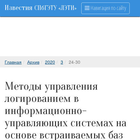
Известия
Навигация по сайту
СПбГЭТУ «ЛЭТИ»
Главная
Архив
2020
3
24-30
Методы управления
логированием в
информационно-
управляющих системах на
основе встраиваемых баз