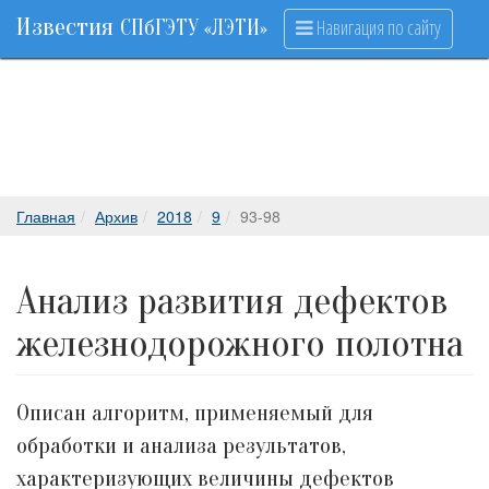
Известия
Навигация по сайту
СПбГЭТУ «ЛЭТИ»
Главная
Архив
2018
9
93-98
Анализ развития дефектов
железнодорожного полотна
Описан алгоритм, применяемый для
обработки и анализа результатов,
характеризующих величины дефектов