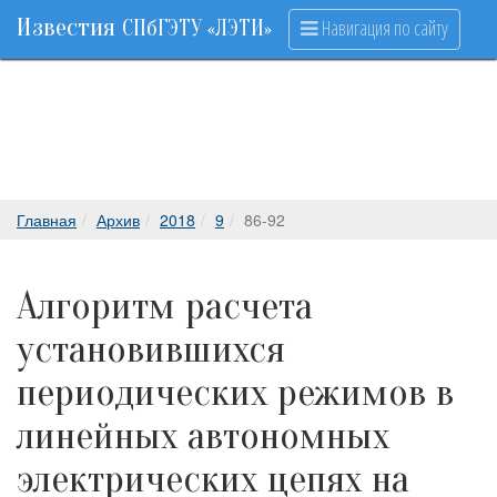
Известия
Навигация по сайту
СПбГЭТУ «ЛЭТИ»
Главная
Архив
2018
9
86-92
Алгоритм расчета
установившихся
периодических режимов в
линейных автономных
электрических цепях на