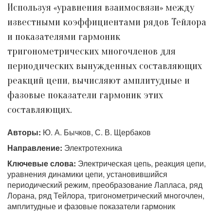
Используя «уравнения взаимосвязи» между
известными коэффициентами рядов Тейлора
и показателями гармоник
тригонометрических многочленов для
периодических вынужденных составляющих
реакций цепи, вычисляют амплитудные и
фазовые показатели гармоник этих
составляющих.
Авторы:
Ю. А. Бычков, С. В. Щербаков
Направление:
Электротехника
Ключевые слова:
Электрическая цепь, реакция цепи,
уравнения динамики цепи, установившийся
периодический режим, преобразование Лапласа, ряд
Лорана, ряд Тейлора, тригонометрический многочлен,
амплитудные и фазовые показатели гармоник