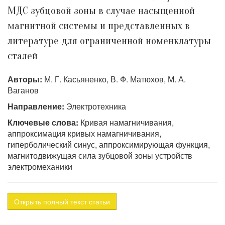
МДС зубцовой зоны в случае насыщенной
магнитной системы и представленных в
литературе для ограниченной номенклатуры
сталей
Авторы:
М. Г. Касьяненко, В. Ф. Матюхов, М. А.
Ваганов
Направление:
Электротехника
Ключевые слова:
Кривая намагничивания,
аппроксимация кривых намагничивания,
гиперболический синус, аппроксимирующая функция,
магнитодвижущая сила зубцовой зоны устройств
электромеханики
Открыть полный текст статьи