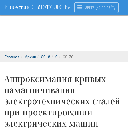
Известия
Навигация по сайту
СПбГЭТУ «ЛЭТИ»
Главная
Архив
2018
9
69-76
Аппроксимация кривых
намагничивания
электротехнических сталей
при проектировании
электрических машин