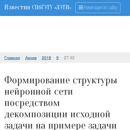
Известия
Навигация по сайту
СПбГЭТУ «ЛЭТИ»
Главная
Архив
2018
9
27-32
Формирование структуры
нейронной сети
посредством
декомпозиции исходной
задачи на примере задачи