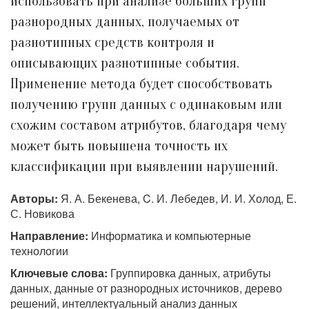
использовать при анализе больших групп
разнородных данных, получаемых от
разнотипных средств контроля и
описывающих разнотипные события.
Применение метода будет способствовать
получению групп данных с одинаковым или
схожим составом атрибутов, благодаря чему
может быть повышена точность их
классификации при выявлении нарушений.
Авторы:
Я. А. Бекенева, C. И. Лебедев, И. И. Холод, Е.
С. Новикова
Направление:
Информатика и компьютерные
технологии
Ключевые слова:
Группировка данных, атрибуты
данных, данные от разнородных источников, дерево
решений, интеллектуальный анализ данных