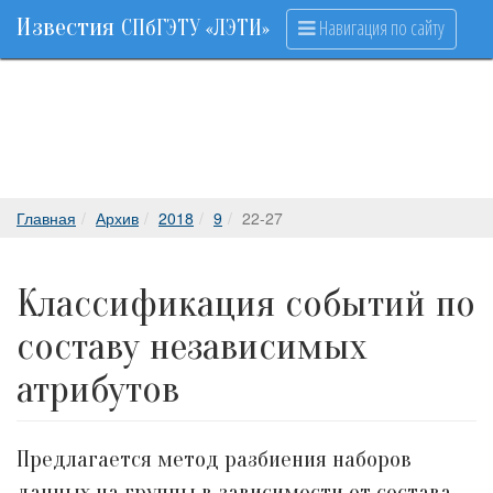
Известия
Навигация по сайту
СПбГЭТУ «ЛЭТИ»
Главная
Архив
2018
9
22-27
Классификация событий по
составу независимых
атрибутов
Предлагается метод разбиения наборов
данных на группы в зависимости от состава