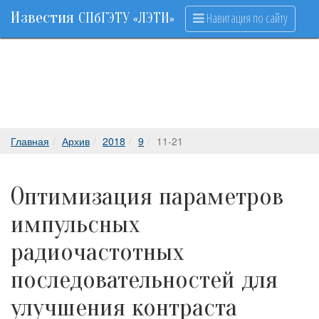
Известия
Навигация по сайту
СПбГЭТУ «ЛЭТИ»
Главная
Архив
2018
9
11-21
Оптимизация параметров
импульсных
радиочастотных
последовательностей для
улучшения контраста