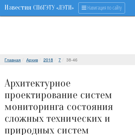
Известия
Навигация по сайту
СПбГЭТУ «ЛЭТИ»
Главная
Архив
2018
7
38-46
Архитектурное
проектирование систем
мониторинга состояния
сложных технических и
природных систем