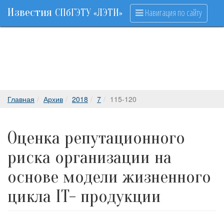
Известия
Навигация по сайту
СПбГЭТУ «ЛЭТИ»
Главная
Архив
2018
7
115-120
Оценка репутационного
риска организации на
основе модели жизненного
цикла IT- продукции