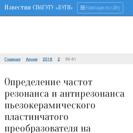
Известия
Навигация по сайту
СПбГЭТУ «ЛЭТИ»
Главная
Архив
2018
2
56-61
Определение частот
резонанса и антирезонанса
пьезокерамического
пластинчатого
преобразователя на