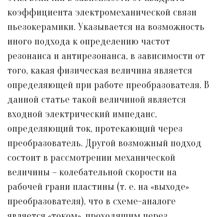
коэффициента электромеханической связи
пьезокерамики. Указывается на возможность
иного подхода к определению частот
резонанса и антирезонанса, в зависимости от
того, какая физическая величина является
определяющей при работе преобразователя. В
данной статье такой величиной является
входной электрический импеданс,
определяющий ток, протекающий через
преобразователь. Другой возможный подход
состоит в рассмотрении механической
величины – колебательной скорости на
рабочей грани пластины (т. е. на «выходе»
преобразователя), что в схеме-аналоге
является «током», проходящим через