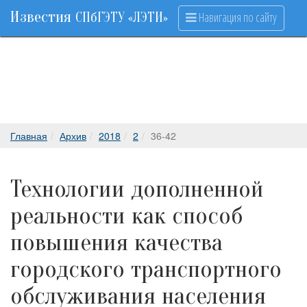
Известия
Навигация по сайту
СПбГЭТУ «ЛЭТИ»
Главная
Архив
2018
2
36-42
Технологии дополненной
реальности как способ
повышения качества
городского транспортного
обслуживания населения