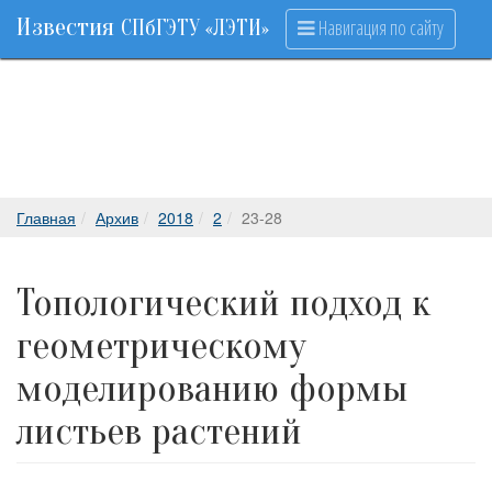
Известия
Навигация по сайту
СПбГЭТУ «ЛЭТИ»
Главная
Архив
2018
2
23-28
Топологический подход к
геометрическому
моделированию формы
листьев растений