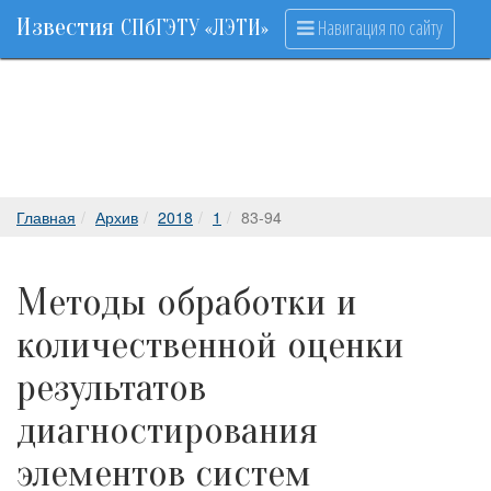
Известия
Навигация по сайту
СПбГЭТУ «ЛЭТИ»
Главная
Архив
2018
1
83-94
Методы обработки и
количественной оценки
результатов
диагностирования
элементов систем