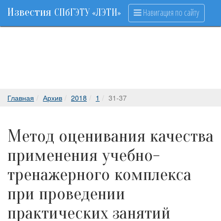
Известия
Навигация по сайту
СПбГЭТУ «ЛЭТИ»
Главная
Архив
2018
1
31-37
Метод оценивания качества
применения учебно-
тренажерного комплекса
при проведении
практических занятий