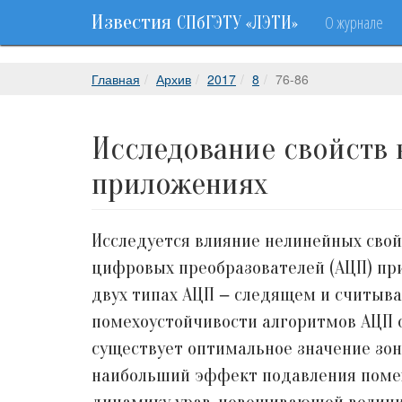
Известия
О журнале
СПбГЭТУ «ЛЭТИ»
Главная
Архив
2017
8
76-86
Исследование свойств
приложениях
Исследуется влияние нелинейных свой
цифровых преобразователей (АЦП) при
двух типах АЦП − следящем и считыва
помехоустойчивости алгоритмов АЦП о
существует оптимальное значение зон
наибольший эффект подавления помех