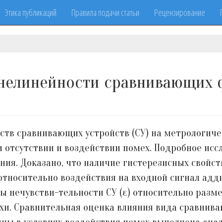
Этика публикаций
Правила подачи статьи
Рецензирование
 нелинейности сравнивающих 
ств сравнивающих устройств (СУ) на метрологиче
 отсутствии и воздействии помех. Подробное исс
ния. Доказано, что наличие гистерезисных свойс
тносительно воздействия на входной сигнал адди
ы нечувстви-тельности СУ (ε) относительно разме
и. Сравнительная оценка влияния вида сравнива