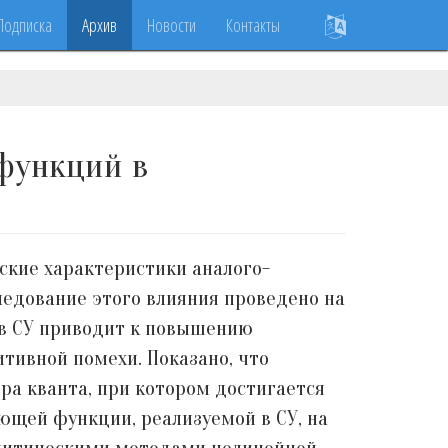
Подписка
Архив
Новости
Контакты
функций в
ские характеристики аналого-
ледование этого влияния проведено на
тв СУ приводит к повышению
тивной помехи. Показано, что
ра кванта, при котором достигается
ющей функции, реализуемой в СУ, на