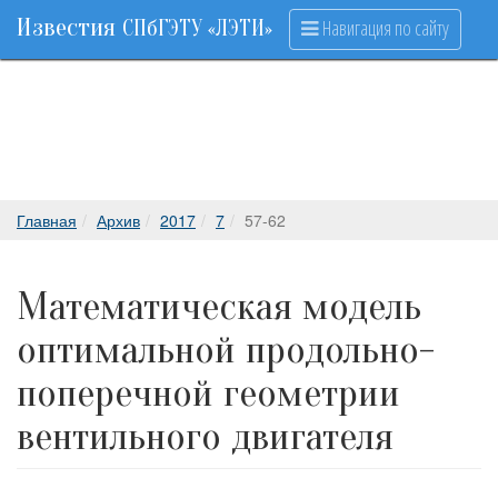
Известия
Навигация по сайту
СПбГЭТУ «ЛЭТИ»
Главная
Архив
2017
7
57-62
Математическая модель
оптимальной продольно-
поперечной геометрии
вентильного двигателя