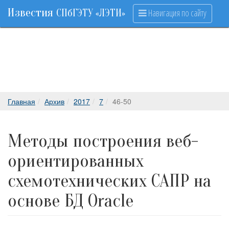
Известия
Навигация по сайту
СПбГЭТУ «ЛЭТИ»
Главная
Архив
2017
7
46-50
Методы построения веб-
ориентированных
схемотехнических САПР на
основе БД Oracle