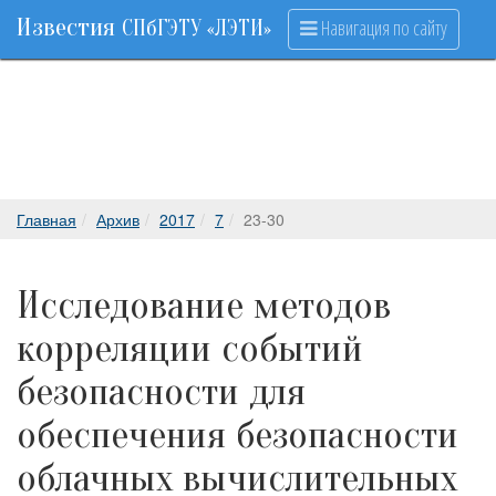
Известия
Навигация по сайту
СПбГЭТУ «ЛЭТИ»
Главная
Архив
2017
7
23-30
Исследование методов
корреляции событий
безопасности для
обеспечения безопасности
облачных вычислительных