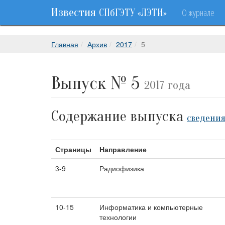
Известия
О журнале
СПбГЭТУ «ЛЭТИ»
Главная
Архив
2017
5
Выпуск № 5
2017 года
Содержание выпуска
сведения
Страницы
Направление
3-9
Радиофизика
10-15
Информатика и компьютерные
технологии