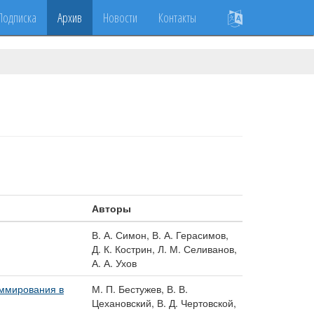
Подписка
Архив
Новости
Контакты
Авторы
В. А. Симон, В. А. Герасимов,
Д. К. Кострин, Л. М. Селиванов,
А. А. Ухов
аммирования в
М. П. Бестужев, В. В.
Цехановский, В. Д. Чертовской,