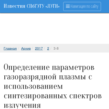
Известия
Навигация по сайту
СПбГЭТУ «ЛЭТИ»
Главная
Архив
2017
2
3-8
Определение параметров
газоразрядной плазмы с
использованием
синтезированных спектров
излучения