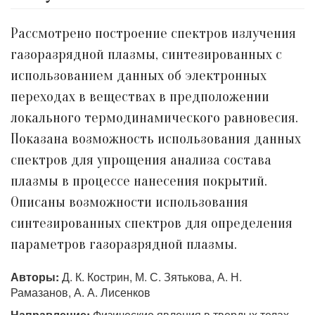
Рассмотрено построение спектров излучения
газоразрядной плазмы, синтезированных с
использованием данных об электронных
переходах в веществах в предположении
локального термодинамического равновесия.
Показана возможность использования данных
спектров для упрощения анализа состава
плазмы в процессе нанесения покрытий.
Описаны возможности использования
синтезированных спектров для определения
параметров газоразрядной плазмы.
Авторы:
Д. К. Кострин, М. С. Зятькова, А. Н.
Рамазанов, А. А. Лисенков
Направление:
Физические явления в твердых телах,