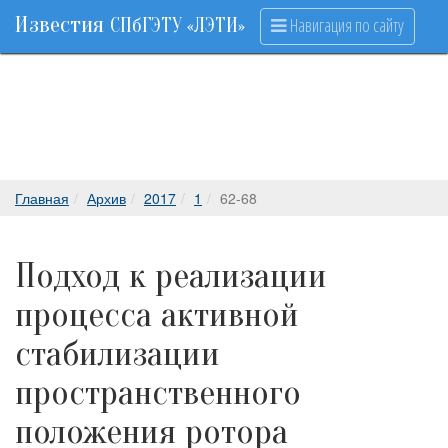
Известия
Навигация по сайту
СПбГЭТУ «ЛЭТИ»
Главная
Архив
2017
1
62-68
Подход к реализации
процесса активной
стабилизации
пространственного
положения ротора