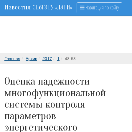
Известия
Навигация по сайту
СПбГЭТУ «ЛЭТИ»
Главная
Архив
2017
1
48-53
Оценка надежности
многофункциональной
системы контроля
параметров
энергетического