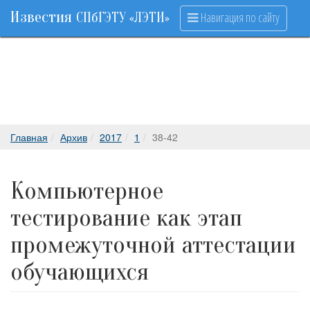
Известия
Навигация по сайту
СПбГЭТУ «ЛЭТИ»
Главная
Архив
2017
1
38-42
Компьютерное
тестирование как этап
промежуточной аттестации
обучающихся