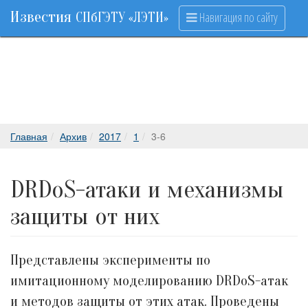
Известия
Навигация по сайту
СПбГЭТУ «ЛЭТИ»
Главная
Архив
2017
1
3-6
DRDoS-атаки и механизмы
защиты от них
Представлены эксперименты по
имитационному моделированию DRDoS-атак
и методов защиты от этих атак. Проведены