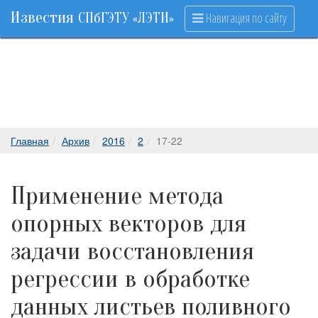
Известия
Навигация по сайту
СПбГЭТУ «ЛЭТИ»
Главная
Архив
2016
2
17-22
Применение метода
опорных векторов для
задачи восстановления
регрессии в обработке
данных листьев поливного