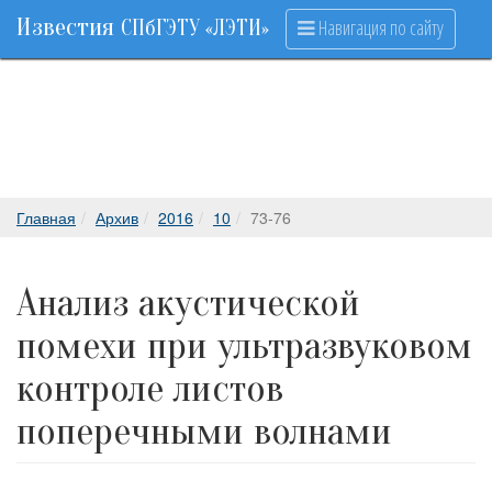
Известия
Навигация по сайту
СПбГЭТУ «ЛЭТИ»
Главная
Архив
2016
10
73-76
Анализ акустической
помехи при ультразвуковом
контроле листов
поперечными волнами