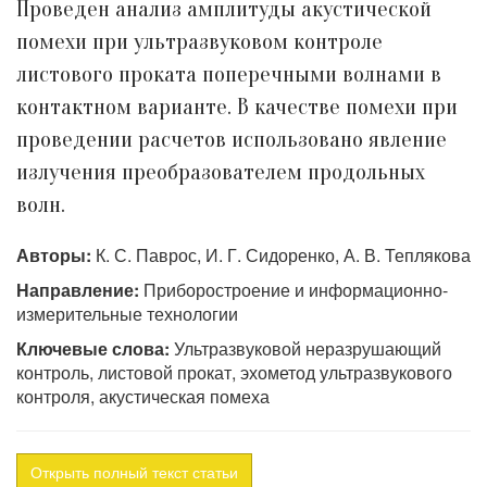
Проведен анализ амплитуды акустической
помехи при ультразвуковом контроле
листового проката поперечными волнами в
контактном варианте. В качестве помехи при
проведении расчетов использовано явление
излучения преобразователем продольных
волн.
Авторы:
К. С. Паврос, И. Г. Сидоренко, А. В. Теплякова
Направление:
Приборостроение и информационно-
измерительные технологии
Ключевые слова:
Ультразвуковой неразрушающий
контроль, листовой прокат, эхометод ультразвукового
контроля, акустическая помеха
Открыть полный текст статьи