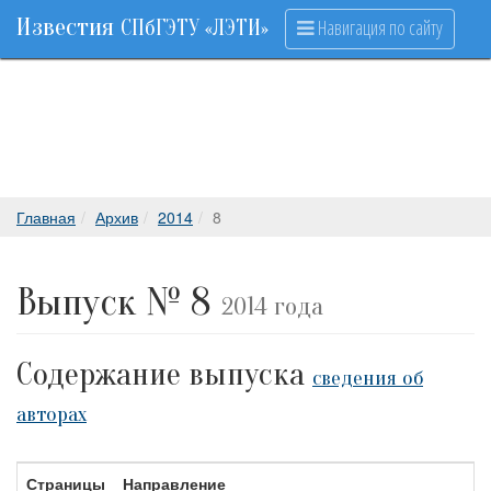
Известия
Навигация по сайту
СПбГЭТУ «ЛЭТИ»
Главная
Архив
2014
8
Выпуск № 8
2014 года
Содержание выпуска
сведения об
авторах
Страницы
Направление