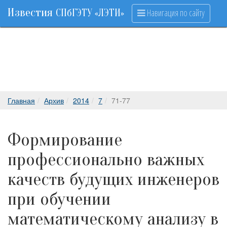
Известия
Навигация по сайту
СПбГЭТУ «ЛЭТИ»
Главная
Архив
2014
7
71-77
Формирование
профессионально важных
качеств будущих инженеров
при обучении
математическому анализу в