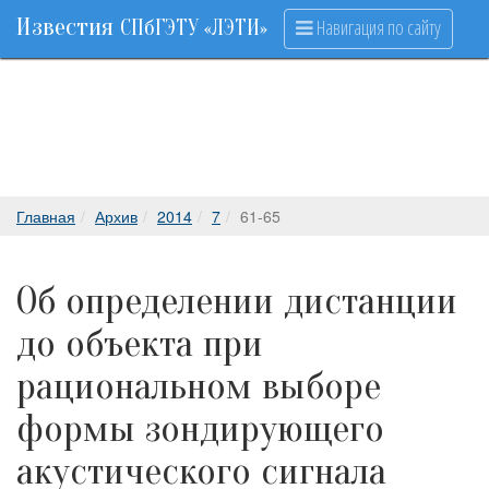
Известия
Навигация по сайту
СПбГЭТУ «ЛЭТИ»
Главная
Архив
2014
7
61-65
Об определении дистанции
до объекта при
рациональном выборе
формы зондирующего
акустического сигнала