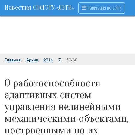
Известия
Навигация по сайту
СПбГЭТУ «ЛЭТИ»
Главная
Архив
2014
7
56-60
О работоспособности
адаптивных систем
управления нелинейными
механическими объектами,
построенными по их