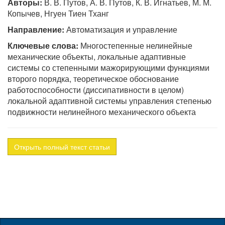
Авторы:
В. В. Путов, А. В. Путов, К. В. Игнатьев, М. М.
Копычев, Нгуен Тиен Тханг
Направление:
Автоматизация и управление
Ключевые слова:
Многостепенные нелинейные
механические объекты, локальные адаптивные
системы со степенными мажорирующими функциями
второго порядка, теоретическое обоснование
работоспособности (диссипативности в целом)
локальной адаптивной системы управления степенью
подвижности нелинейного механического объекта
Открыть полный текст статьи