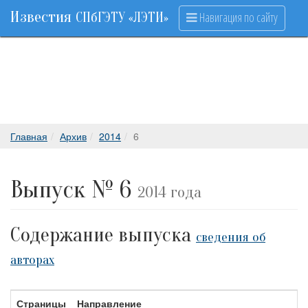
Известия
Навигация по сайту
СПбГЭТУ «ЛЭТИ»
Главная
Архив
2014
6
Выпуск № 6
2014 года
Содержание выпуска
сведения об
авторах
Страницы
Направление