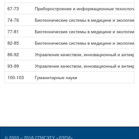
67-73
Приборостроение и информационные технологии
74-76
Биотехнические системы в медицине и экологии
77-81
Биотехнические системы в медицине и экологии
82-85
Биотехнические системы в медицине и экологии
86-92
Управление качеством, инновационный и антикр
93-99
Управление качеством, инновационный и антикр
100-103
Гуманитарные науки
© 2003 – 2016
СПбГЭТУ «ЛЭТИ»