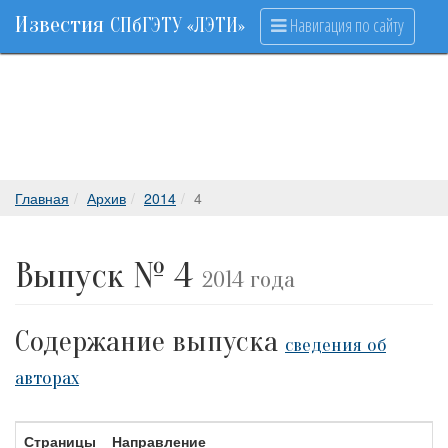
Известия
Навигация по сайту
СПбГЭТУ «ЛЭТИ»
Главная
Архив
2014
4
Выпуск № 4
2014 года
Содержание выпуска
сведения об
авторах
Страницы
Направление