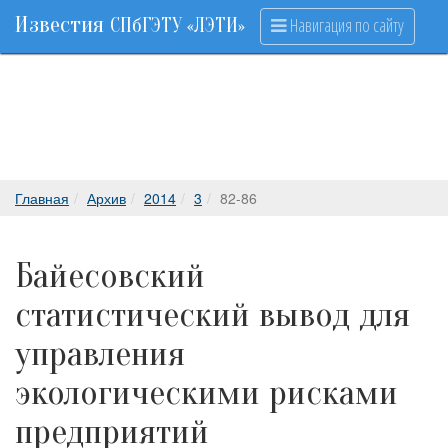
Известия
Навигация по сайту
СПбГЭТУ «ЛЭТИ»
Главная
Архив
2014
3
82-86
Байесовский
статистический вывод для
управления
экологическими рисками
предприятий