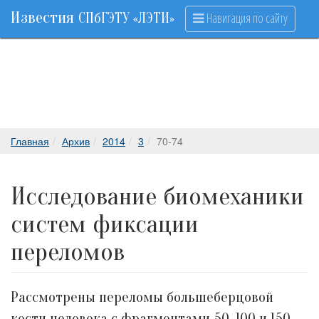
Известия
Навигация по сайту
СПбГЭТУ «ЛЭТИ»
Главная
Архив
2014
3
70-74
Исследование биомеханики
систем фиксации
переломов
Рассмотрены переломы большеберцовой
кости человека с фрагментами 50, 100 и 150