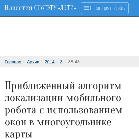
Известия
Навигация по сайту
СПбГЭТУ «ЛЭТИ»
Главная
Архив
2014
3
38-43
Приближенный алгоритм
локализации мобильного
робота с использованием
окон в многоугольнике
карты