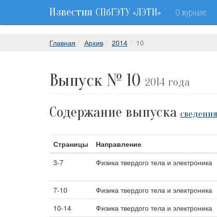
Известия
О журнале
СПбГЭТУ «ЛЭТИ»
Главная
Архив
2014
10
Выпуск № 10
2014 года
Содержание выпуска
сведения
Страницы
Направление
3-7
Физика твердого тела и электроника
7-10
Физика твердого тела и электроника
10-14
Физика твердого тела и электроника