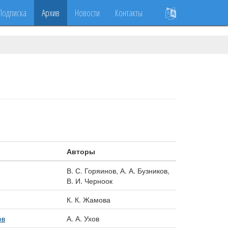
Подписка
Архив
Новости
Контакты
Авторы
В. С. Горяинов, А. А. Бузников,
В. И. Черноок
К. К. Жамова
ов
А. А. Ухов