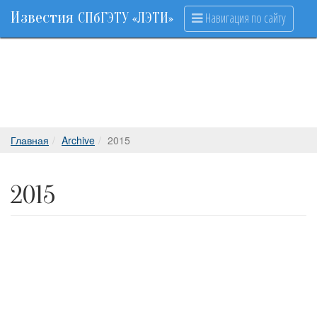
Известия
Навигация по сайту
СПбГЭТУ «ЛЭТИ»
Главная
Archive
2015
2015